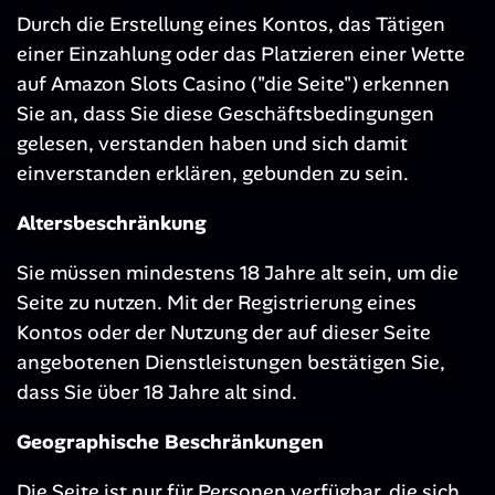
Durch die Erstellung eines Kontos, das Tätigen
einer Einzahlung oder das Platzieren einer Wette
auf Amazon Slots Casino ("die Seite") erkennen
Sie an, dass Sie diese Geschäftsbedingungen
gelesen, verstanden haben und sich damit
einverstanden erklären, gebunden zu sein.
Altersbeschränkung
Sie müssen mindestens 18 Jahre alt sein, um die
Seite zu nutzen. Mit der Registrierung eines
Kontos oder der Nutzung der auf dieser Seite
angebotenen Dienstleistungen bestätigen Sie,
dass Sie über 18 Jahre alt sind.
Geographische Beschränkungen
Die Seite ist nur für Personen verfügbar, die sich