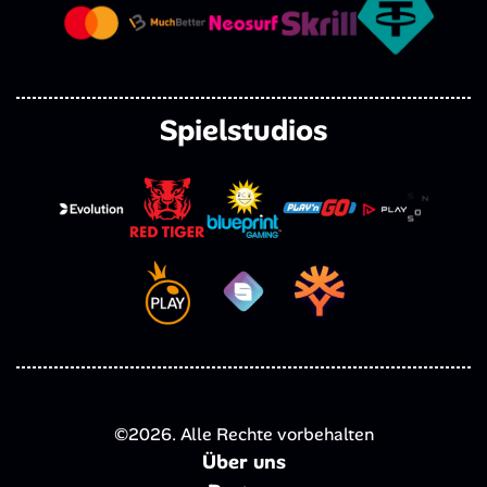
Spielstudios
©
2026
. Alle Rechte vorbehalten
Über uns