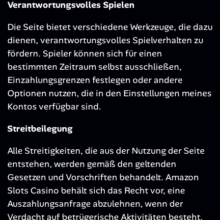
Verantwortungsvolles Spielen
Die Seite bietet verschiedene Werkzeuge, die dazu
dienen, verantwortungsvolles Spielverhalten zu
fördern. Spieler können sich für einen
bestimmten Zeitraum selbst ausschließen,
Einzahlungsgrenzen festlegen oder andere
Optionen nutzen, die in den Einstellungen meines
Kontos verfügbar sind.
Streitbeilegung
Alle Streitigkeiten, die aus der Nutzung der Seite
entstehen, werden gemäß den geltenden
Gesetzen und Vorschriften behandelt. Amazon
Slots Casino behält sich das Recht vor, eine
Auszahlungsanfrage abzulehnen, wenn der
Verdacht auf betrügerische Aktivitäten besteht.