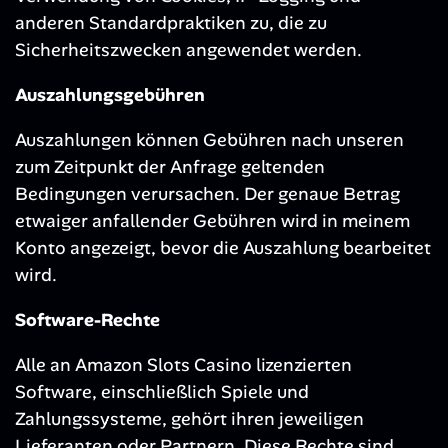
anderen Standardpraktiken zu, die zu
Sicherheitszwecken angewendet werden.
Auszahlungsgebühren
Auszahlungen können Gebühren nach unseren
zum Zeitpunkt der Anfrage geltenden
Bedingungen verursachen. Der genaue Betrag
etwaiger anfallender Gebühren wird in meinem
Konto angezeigt, bevor die Auszahlung bearbeitet
wird.
Software-Rechte
Alle an Amazon Slots Casino lizenzierten
Software, einschließlich Spiele und
Zahlungssysteme, gehört ihren jeweiligen
Lieferanten oder Partnern. Diese Rechte sind