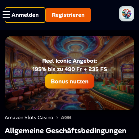
Anmelden
Registrieren
Reel Iconic Angebot:
195% bis zu 490 Fr + 235 FS
Bonus nutzen
›
Amazon Slots Casino
AGB
Allgemeine Geschäftsbedingungen