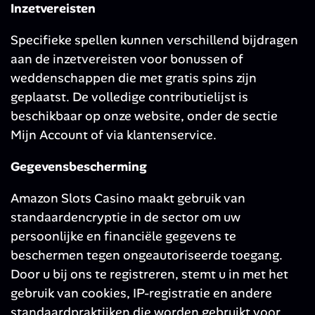
Inzetvereisten
Specifieke spellen kunnen verschillend bijdragen
aan de inzetvereisten voor bonussen of
weddenschappen die met gratis spins zijn
geplaatst. De volledige contributielijst is
beschikbaar op onze website, onder de sectie
Mijn Account of via klantenservice.
Gegevensbescherming
Amazon Slots Casino maakt gebruik van
standaardencryptie in de sector om uw
persoonlijke en financiële gegevens te
beschermen tegen ongeautoriseerde toegang.
Door u bij ons te registreren, stemt u in met het
gebruik van cookies, IP-registratie en andere
standaardpraktijken die worden gebruikt voor