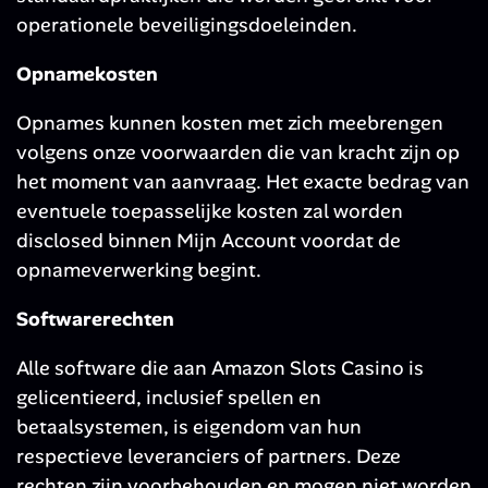
operationele beveiligingsdoeleinden.
Opnamekosten
Opnames kunnen kosten met zich meebrengen
volgens onze voorwaarden die van kracht zijn op
het moment van aanvraag. Het exacte bedrag van
eventuele toepasselijke kosten zal worden
disclosed binnen Mijn Account voordat de
opnameverwerking begint.
Softwarerechten
Alle software die aan Amazon Slots Casino is
gelicentieerd, inclusief spellen en
betaalsystemen, is eigendom van hun
respectieve leveranciers of partners. Deze
rechten zijn voorbehouden en mogen niet worden