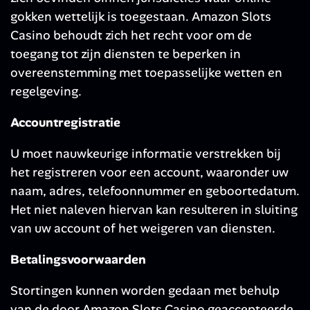
gokken wettelijk is toegestaan. Amazon Slots
Casino behoudt zich het recht voor om de
toegang tot zijn diensten te beperken in
overeenstemming met toepasselijke wetten en
regelgeving.
Accountregistratie
U moet nauwkeurige informatie verstrekken bij
het registreren voor een account, waaronder uw
naam, adres, telefoonnummer en geboortedatum.
Het niet naleven hiervan kan resulteren in sluiting
van uw account of het weigeren van diensten.
Betalingsvoorwaarden
Stortingen kunnen worden gedaan met behulp
van de door Amazon Slots Casino geaccepteerde