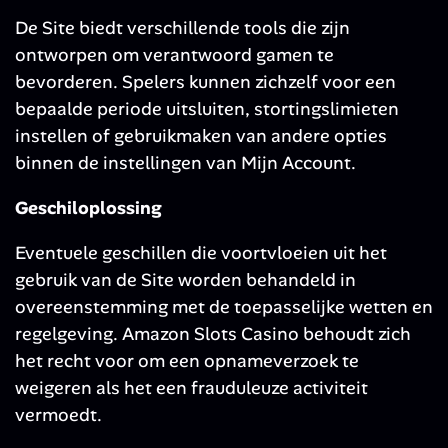
De Site biedt verschillende tools die zijn
ontworpen om verantwoord gamen te
bevorderen. Spelers kunnen zichzelf voor een
bepaalde periode uitsluiten, stortingslimieten
instellen of gebruikmaken van andere opties
binnen de instellingen van Mijn Account.
Geschiloplossing
Eventuele geschillen die voortvloeien uit het
gebruik van de Site worden behandeld in
overeenstemming met de toepasselijke wetten en
regelgeving. Amazon Slots Casino behoudt zich
het recht voor om een opnameverzoek te
weigeren als het een frauduleuze activiteit
vermoedt.