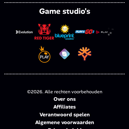
Game studio's
©
2026
. Alle rechten voorbehouden
Over ons
Affiliates
Verantwoord spelen
Algemene voorwaarden