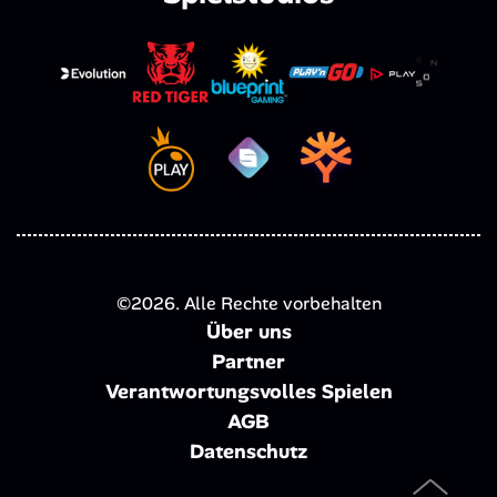
©
2026
. Alle Rechte vorbehalten
Über uns
Partner
Verantwortungsvolles Spielen
AGB
Datenschutz