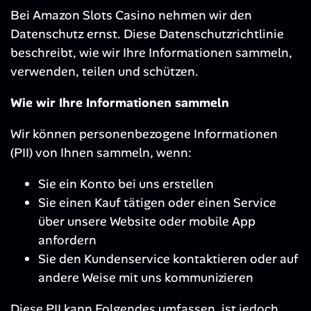
Bei Amazon Slots Casino nehmen wir den
Datenschutz ernst. Diese Datenschutzrichtlinie
beschreibt, wie wir Ihre Informationen sammeln,
verwenden, teilen und schützen.
Wie wir Ihre Informationen sammeln
Wir können personenbezogene Informationen
(PII) von Ihnen sammeln, wenn:
Sie ein Konto bei uns erstellen
Sie einen Kauf tätigen oder einen Service
über unsere Website oder mobile App
anfordern
Sie den Kundenservice kontaktieren oder auf
andere Weise mit uns kommunizieren
Diese PII kann Folgendes umfassen, ist jedoch