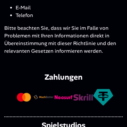
E-Mail
Telefon
Bitte beachten Sie, dass wir Sie im Falle von
Problemen mit Ihren Informationen direkt in
Übereinstimmung mit dieser Richtlinie und den
relevanten Gesetzen informieren werden.
Zahlungen
Spielstudios