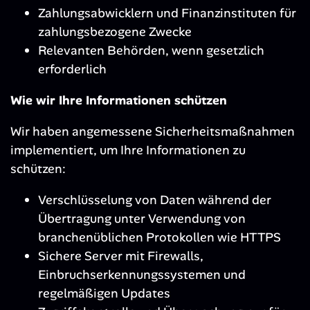
Zahlungsabwicklern und Finanzinstituten für
zahlungsbezogene Zwecke
Relevanten Behörden, wenn gesetzlich
erforderlich
Wie wir Ihre Informationen schützen
Wir haben angemessene Sicherheitsmaßnahmen
implementiert, um Ihre Informationen zu
schützen:
Verschlüsselung von Daten während der
Übertragung unter Verwendung von
branchenüblichen Protokollen wie HTTPS
Sichere Server mit Firewalls,
Einbruchserkennungssystemen und
regelmäßigen Updates