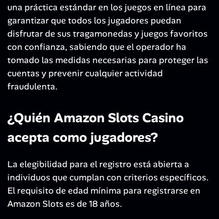
una práctica estándar en los juegos en línea para
garantizar que todos los jugadores puedan
disfrutar de sus tragamonedas y juegos favoritos
con confianza, sabiendo que el operador ha
tomado las medidas necesarias para proteger las
cuentas y prevenir cualquier actividad
fraudulenta.
¿Quién Amazon Slots Casino
acepta como jugadores?
La elegibilidad para el registro está abierta a
individuos que cumplan con criterios específicos.
El requisito de edad mínima para registrarse en
Amazon Slots es de 18 años.