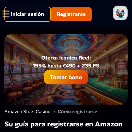
Iniciar sesión
Registrarse
Oferta Icónica Reel:
195% hasta €490 + 235 FS
Tomar bono
›
Amazon Slots Casino
Cómo registrarse
Su guía para registrarse en Amazon