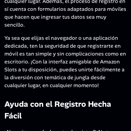
cualquier lugar. Además, el proceso de registro en
sí cuenta con formularios adaptados para móviles
que hacen que ingresar tus datos sea muy
sencillo.
Ya sea que elijas el navegador o una aplicación
dedicada, ten la seguridad de que registrarte en
móvil es tan simple y sin complicaciones como en
escritorio. ¡Con la interfaz amigable de Amazon
Slots a tu disposición, puedes unirte fácilmente a
la diversión con temática de jungla desde
cualquier lugar, en cualquier momento!
Ayuda con el Registro Hecha
Fácil