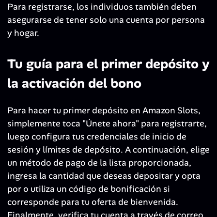
Para registrarse, los individuos también deben
asegurarse de tener solo una cuenta por persona
y hogar.
Tu guía para el primer depósito y
la activación del bono
Para hacer tu primer depósito en Amazon Slots,
simplemente toca "Únete ahora" para registrarte,
luego configura tus credenciales de inicio de
sesión y límites de depósito. A continuación, elige
un método de pago de la lista proporcionada,
ingresa la cantidad que deseas depositar y opta
por o utiliza un código de bonificación si
corresponde para tu oferta de bienvenida.
Finalmente, verifica tu cuenta a través de correo