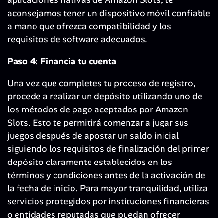
aplicaciones nativas de Amazon Slots, te
aconsejamos tener un dispositivo móvil confiable
a mano que ofrezca compatibilidad y los
requisitos de software adecuados.
Paso 4: Financia tu cuenta
Una vez que completes tu proceso de registro,
procede a realizar un depósito utilizando uno de
los métodos de pago aceptados por Amazon
Slots. Esto te permitirá comenzar a jugar sus
juegos después de apostar un saldo inicial
siguiendo los requisitos de finalización del primer
depósito claramente establecidos en los
términos y condiciones antes de la activación de
la fecha de inicio. Para mayor tranquilidad, utiliza
servicios protegidos por instituciones financieras
o entidades reputadas que puedan ofrecer