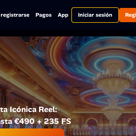
registrarse
Pagos
App
Iniciar sesión
Regi
ta Icónica Reel:
sta €490 + 235 FS