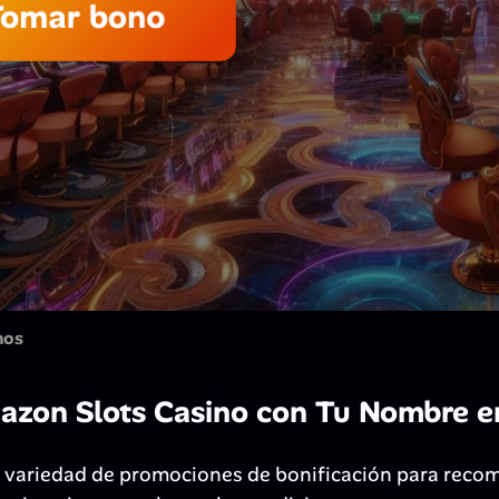
omar bono
nos
azon Slots Casino con Tu Nombre en
 variedad de promociones de bonificación para recom