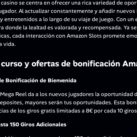
l casino se centra en ofrecer una rica variedad de op
jugador. Al actualizar constantemente y añadir nuevo
 entretenidos a lo largo de su viaje de juego. Con un 
era donde la lealtad es valorada y recompensada. Ya s
icas, cada interacción con Amazon Slots promete emo
 vida.
curso y ofertas de bonificación Am
de Bonificación de Bienvenida
 Mega Reel da a los nuevos jugadores la oportunidad d
posites, mayores serán tus oportunidades. Esta boni
ias de los giros gratis limitadas a 8€ por cada 10 giros
sta 150 Giros Adicionales