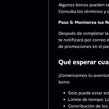
Algunos bonos pueden ten
Consulta los términos y 
Paso 5: Monitorea tus 
Después de completar las
te notificará por correo 
de promociones en el pan
Qué esperar cua
¡Comencemos tu aventura 
bono:
Solo puede estar act
Límite de tiempo: L
Contribución de los