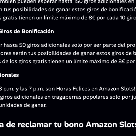
ambién pueden esperar hasta 150 giros adicionales en
 tus posibilidades de ganar estos giros de bonificaci
s gratis tienen un límite máximo de 8€ por cada 10 giro
iros de Bonificación
 hasta 50 giros adicionales solo por ser parte del p
ores serán tus posibilidades de ganar estos giros de 
 de los giros gratis tienen un límite máximo de 8€ por 
cionales
 3 p.m. y las 7 p.m. son Horas Felices en Amazon Slots
iros adicionales en tragaperras populares solo por j
unidades de ganar.
a de reclamar tu bono Amazon Slot