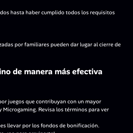
ondos hasta haber cumplido todos los requisitos
adas por familiares pueden dar lugar al cierre de
ino de manera más efectiva
 por juegos que contribuyan con un mayor
 y Microgaming. Revisa los términos para ver
ejes llevar por los fondos de bonificación.