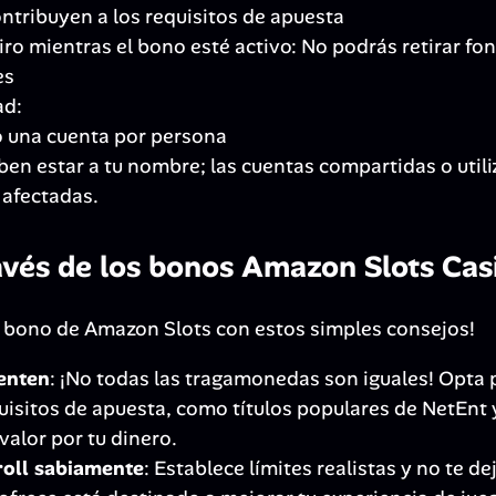
ontribuyen a los requisitos de apuesta
iro mientras el bono esté activo: No podrás retirar f
es
ad:
o una cuenta por persona
en estar a tu nombre; las cuentas compartidas o utiliz
afectadas.
avés de los bonos Amazon Slots Cas
 bono de Amazon Slots con estos simples consejos!
uenten
: ¡No todas las tragamonedas son iguales! Opta
quisitos de apuesta, como títulos populares de NetEnt
valor por tu dinero.
roll sabiamente
: Establece límites realistas y no te d