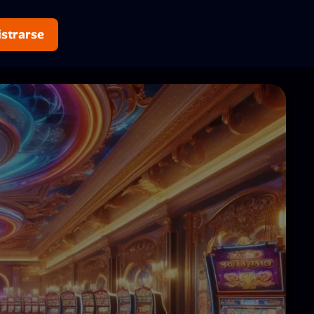
strarse