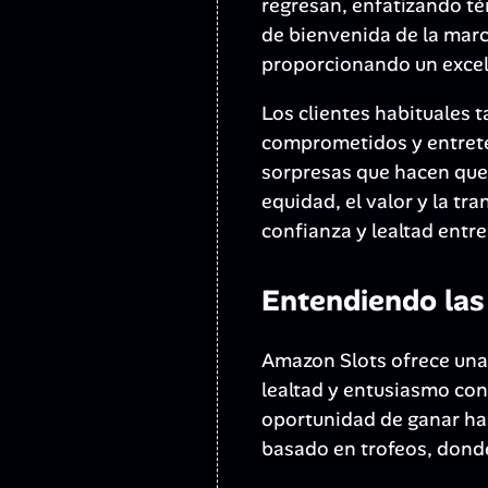
regresan, enfatizando tér
de bienvenida de la marc
proporcionando un excele
Los clientes habituales
comprometidos y entreten
sorpresas que hacen que 
equidad, el valor y la tr
confianza y lealtad entre
Entendiendo las
Amazon Slots ofrece una
lealtad y entusiasmo con
oportunidad de ganar has
basado en trofeos, dond