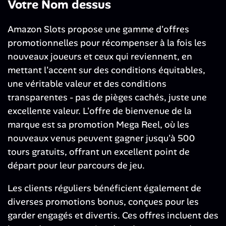
Votre Nom dessus
Amazon Slots propose une gamme d'offres
promotionnelles pour récompenser à la fois les
nouveaux joueurs et ceux qui reviennent, en
mettant l'accent sur des conditions équitables,
une véritable valeur et des conditions
transparentes - pas de pièges cachés, juste une
excellente valeur. L'offre de bienvenue de la
marque est sa promotion Mega Reel, où les
nouveaux venus peuvent gagner jusqu'à 500
tours gratuits, offrant un excellent point de
départ pour leur parcours de jeu.
Les clients réguliers bénéficient également de
diverses promotions bonus, conçues pour les
garder engagés et divertis. Ces offres incluent des