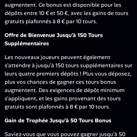
augmentent. Ce bonus est disponible pour les
dépôts entre 10 € et 50 €, avec les gains de tours
gratuits plafonnés à 8 € par 10 tours.
Offre de Bienvenue Jusqu'à 150 Tours
Supplémentaires
Les nouveaux joueurs peuvent également
s'attendre à jusqu'à 150 tours supplémentaires sur
leurs quatre premiers dépôts ! Plus vous déposez,
plus vos chances de gagner ces tours bonus
augmentent. Des exigences de dépôt minimum
s'appliquent, et les gains provenant des tours
gratuits sont plafonnés à 8 € par 10 tours.
Gain de Trophée Jusqu'à 50 Tours Bonus
Saviez-vous que vous pouvez gagner jusqu'à 50