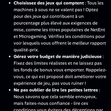
Choisissez des jeux qui comptent
: Tous les
machines à sous ne se valent pas ! Optez
pour des jeux qui contribuent à un
pourcentage plus élevé aux exigences de
mise, comme les titres populaires de NetEnt
et Microgaming. Vérifiez les conditions pour
voir lesquels vous offrent le meilleur rapport
qualité-prix.
Gérez votre budget de manière judicieuse
:
Fixez des limites réalistes et ne laissez pas
les fonds de bonus vous emporter. Rappelez-
vous, ce qui est proposé doit améliorer votre
expérience de jeu, pas vous ruiner !
Ne pas oublier de lire les petites lettres
:
Nous savons que cela semble ennuyeux,
mais faites-nous confiance - lire ces
conditions vous évitera des déceptions par