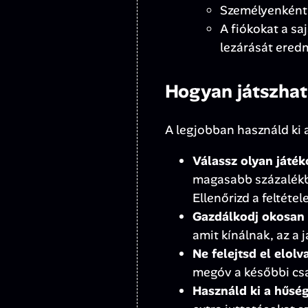
Személyenként 
A fiókokat a sa
lezárását ered
Hogyan játszhat
A legjobban használd ki 
Válassz olyan játé
magasabb százalékb
Ellenőrizd a feltéte
Gazdálkodj okosan 
amit kínálnak, az a
Ne felejtsd el elolv
megóv a későbbi csa
Használd ki a hűsé