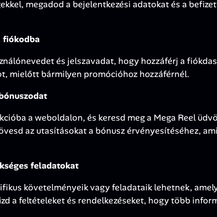
ekkel, megadod a bejelentkezési adatokat és a befizet
a fiókodba
használónevedet és jelszavadat, hogy hozzáférj a fiók
ot, mielőtt bármilyen promócióhoz hozzáférnél.
a bónuszodat
kcióba a weboldalon, és keresd meg a Mega Reel üdvö
Kövesd az utasításokat a bónusz érvényesítéséhez, ami
zükséges feladatokat
ikus követelményeik vagy feladataik lehetnek, amelyek
zd a feltételeket és rendelkezéseket, hogy több infor