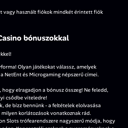
t vagy használt fiókok mindkét érintett fiók
Casino bónuszokkal
kkel!
orma! Olyan játékokat válassz, amelyek
a NetEnt és Microgaming népszerű címei.
!
yd, hogy elragadjon a bónusz összeg! Ne feledd,
yi csődbe viteledre!
, de bízz bennünk - a feltételek elolvasása
 milyen korlátozások vonatkoznak rád.
on Slots trófearendszere nagyszerű módja, hogy