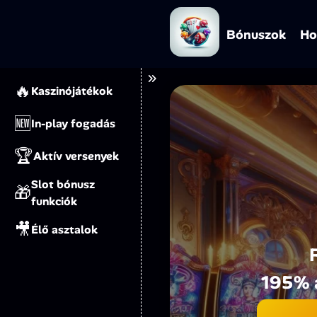
Bónuszok
Ho
🔥
Kaszinójátékok
🆕
In-play fogadás
🏆
Aktív versenyek
Slot bónusz
🎁
funkciók
🎥
Élő asztalok
195% 