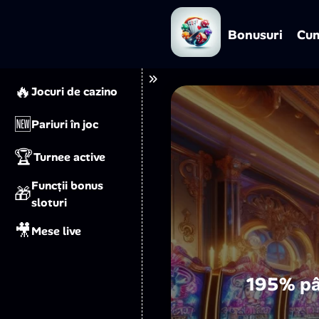
Bonusuri
Cum
🔥
Jocuri de cazino
🆕
Pariuri în joc
🏆
Turnee active
Funcții bonus
🎁
sloturi
🎥
Mese live
195% pân