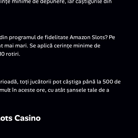
rințe minime de depunere, iar câștigurile din
e din programul de fidelitate Amazon Slots? Pe
nt mai mari. Se aplică cerințe minime de
0 rotiri.
rioadă, toți jucătorii pot câștiga până la 500 de
mult în aceste ore, cu atât șansele tale de a
ots Casino