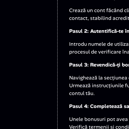
Crează un cont făcând cli
contact, stabilind acredi
Pasul 2: Autentifică-te î
Introdu numele de utilizat
procesul de verificare în
Pasul 3: Revendică-ți bo
Navighează la secțiunea d
Urmează instrucțiunile f
contul tău.
Pasul 4: Completează sa
Unele bonusuri pot avea c
Verifică termenii și cond