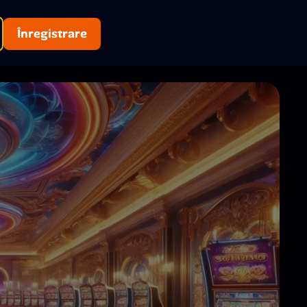
Înregistrare