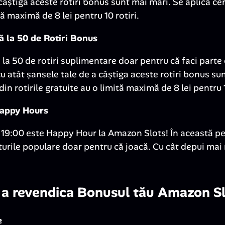
 câștiga aceste rotiri bonus sunt mai mari. Se aplică ce
tă maximă de 8 lei pentru 10 rotiri.
ă la 50 de Rotiri Bonus
ă la 50 de rotiri suplimentare doar pentru că faci part
u atât șansele tale de a câștiga aceste rotiri bonus su
din rotirile gratuite au o limită maximă de 8 lei pentru 1
Happy Hours
 și 19:00 este Happy Hour la Amazon Slots! În această pe
oturile populare doar pentru că joacă. Cu cât depui mai 
 a revendica Bonusul tău Amazon Sl
e