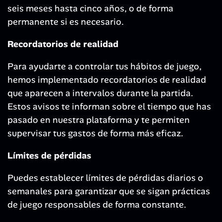
seis meses hasta cinco años, o de forma
permanente si es necesario.
Recordatorios de realidad
Para ayudarte a controlar tus hábitos de juego,
hemos implementado recordatorios de realidad
que aparecen a intervalos durante la partida.
Estos avisos te informan sobre el tiempo que has
pasado en nuestra plataforma y te permiten
supervisar tus gastos de forma más eficaz.
Límites de pérdidas
Puedes establecer límites de pérdidas diarios o
semanales para garantizar que se sigan prácticas
de juego responsables de forma constante.