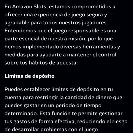
En Amazon Slots, estamos comprometidos a
ofrecer una experiencia de juego segura y
agradable para todos nuestros jugadores.
Entendemos que el juego responsable es una
parte esencial de nuestra misión, por lo que
hemos implementado diversas herramientas y
medidas para ayudarte a mantener el control
sobre tus hábitos de apuesta.
Límites de depósito
Puedes establecer límites de depósito en tu
cuenta para restringir la cantidad de dinero que
puedes gastar en un periodo de tiempo
determinado. Esta función te permite gestionar
tus gastos de forma efectiva, reduciendo el riesgo
de desarrollar problemas con el juego.