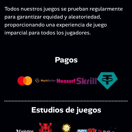
Todos nuestros juegos se prueban regularmente
para garantizar equidad y aleatoriedad,
proporcionando una experiencia de juego
imparcial para todos los jugadores.
Pagos
Estudios de juegos