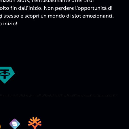
 Amazon Slots, l'entusiasmante offerta di
lto fin dall'inizio. Non perdere l'opportunità di
ggi stesso e scopri un mondo di slot emozionanti,
 inizio!