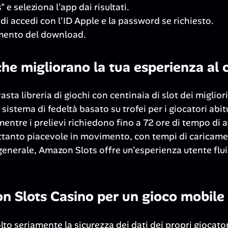
e seleziona l'app dai risultati.
ndi accedi con l'ID Apple e la password se richiesto.
amento del download.
che migliorano la tua esperienza al 
sta libreria di giochi con centinaia di slot dei miglio
n sistema di fedeltà basato su trofei per i giocatori abi
entre i prelievi richiedono fino a 72 ore di tempo di at
ettanto piacevole in movimento, con tempi di caricame
n generale, Amazon Slots offre un'esperienza utente flu
n Slots Casino per un gioco mobile 
 seriamente la sicurezza dei dati dei propri giocatori.