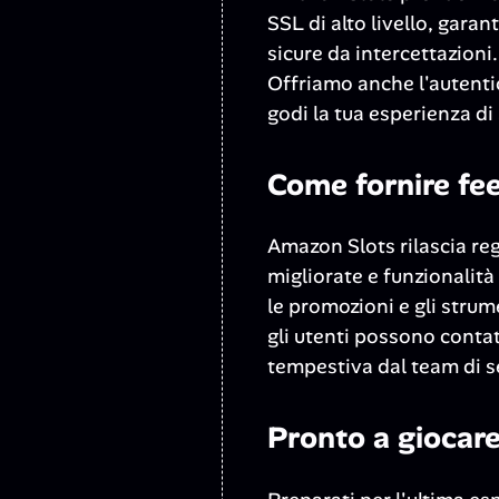
SSL di alto livello, gara
sicure da intercettazioni
Offriamo anche l'autentic
godi la tua esperienza di
Come fornire fee
Amazon Slots rilascia re
migliorate e funzionalità
le promozioni e gli strum
gli utenti possono contat
tempestiva dal team di se
Pronto a giocare