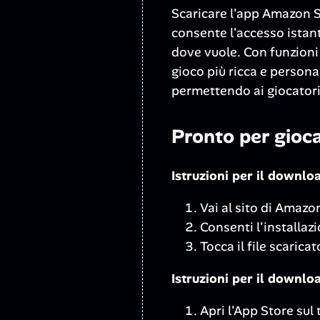
Scaricare l'app Amazon S
consente l'accesso istant
dove vuole. Con funzioni 
gioco più ricca e personal
permettendo ai giocatori 
Pronto per gioc
Istruzioni per il downlo
Vai al sito di Amaz
Consenti l'installaz
Tocca il file scaricat
Istruzioni per il downlo
Apri l'App Store sul 