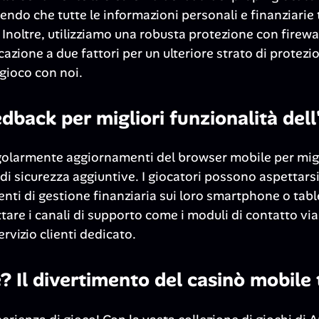
ntendo che tutte le informazioni personali e finanziari
. Inoltre, utilizziamo una robusta protezione con firewa
azione a due fattori per un ulteriore strato di protezi
 gioco con noi.
dback per migliori funzionalità dell
golarmente aggiornamenti del browser mobile per migli
 di sicurezza aggiuntive. I giocatori possono aspettarsi
enti di gestione finanziaria sui loro smartphone o tabl
tare i canali di supporto come i moduli di contatto via
rvizio clienti dedicato.
? Il divertimento del casinò mobile 