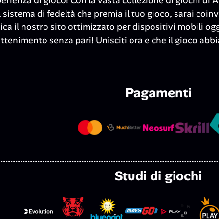
perienza di gioco! Con la vasta collezione di giochi di
sistema di fedeltà che premia il tuo gioco, sarai coinvo
rica il nostro sito ottimizzato per dispositivi mobili o
ttenimento senza pari! Unisciti ora e che il gioco abbia
Pagamenti
Studi di giochi