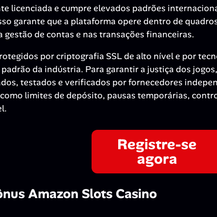
e licenciada e cumpre elevados padrões internacionai
Isso garante que a plataforma opere dentro de quadro
a gestão de contas e nas transações financeiras.
tegidos por criptografia SSL de alto nível e por tecno
padrão da indústria. Para garantir a justiça dos jogos
icados, testados e verificados por fornecedores ind
como limites de depósito, pausas temporárias, contro
l.
Registre-se
agora
ônus Amazon Slots Casino