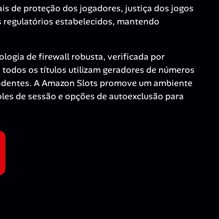
s de proteção dos jogadores, justiça dos jogos
s regulatórios estabelecidos, mantendo
logia de firewall robusta, verificada por
, todos os títulos utilizam geradores de números
ependentes. A Amazon Slots promove um ambiente
les de sessão e opções de autoexclusão para