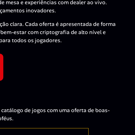
de mesa e experiências com dealer ao vivo.
ançamentos inovadores.
o clara. Cada oferta é apresentada de forma
bem-estar com criptografia de alto nível e
para todos os jogadores.
 catálogo de jogos com uma oferta de boas-
oféus.