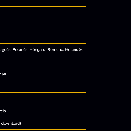
ortuguês, Polonês, Húngaro, Romeno, Holandês
 lei
eis
e download)