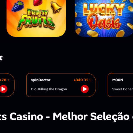
t
3.78
spinDoctor
+349.31
M00N
£
£
Dio: Killing the Dragon
Sweet Bonan
s Casino - Melhor Seleção 