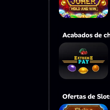
Acabados de c
Ofertas de Sl