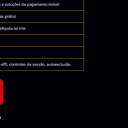
cas e soluções de pagamento móvel
s grátis)
/Ajuda no site
off), controles de sessão, autoexclusão
o