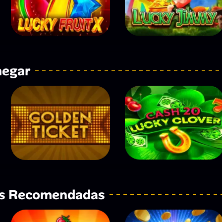
hegar
ots Recomendadas