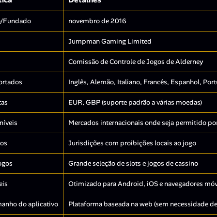
o/Fundado
novembro de 2016
Jumpman Gaming Limited
Comissão de Controle de Jogos de Alderney
ortados
Inglês, Alemão, Italiano, Francês, Espanhol, P
tas
EUR, GBP (suporte padrão a várias moedas)
níveis
Mercados internacionais onde seja permitido por
tos
Jurisdições com proibições locais ao jogo
ogos
Grande seleção de slots e jogos de cassino
eis
Otimizado para Android, iOS e navegadores móv
anho do aplicativo
Plataforma baseada na web (sem necessidade d